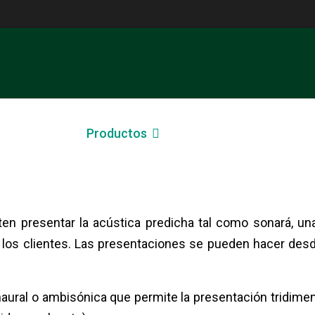
icaciones
Productos
Noticias
Soporte
interior de recintos
en presentar la acústica predicha tal como sonará, u
 los clientes. Las presentaciones se pueden hacer des
aural o ambisónica que permite la presentación tridimen