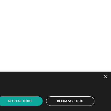
LinkedIn
YouTube
×
ACEPTAR TODO
RECHAZAR TODO